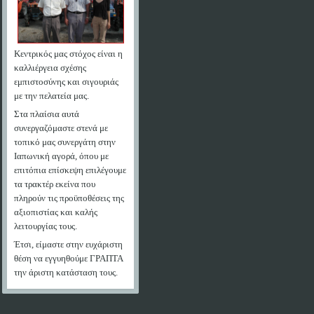
Κεντρικός μας στόχος είναι η
καλλιέργεια σχέσης
εμπιστοσύνης και σιγουριάς
με την πελατεία μας.
Στα πλαίσια αυτά
συνεργαζόμαστε στενά με
τοπικό μας συνεργάτη στην
Ιαπωνική αγορά, όπου με
επιτόπια επίσκεψη επιλέγουμε
τα τρακτέρ εκείνα που
πληρούν τις προϋποθέσεις της
αξιοπιστίας και καλής
λειτουργίας τους.
Έτσι, είμαστε στην ευχάριστη
θέση να εγγυηθούμε ΓΡΑΠΤΑ
την άριστη κατάσταση τους.