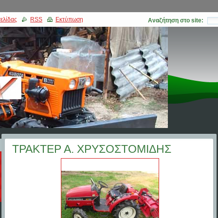
ελίδας
RSS
Εκτύπωση
Αναζήτηση στο site:
ΤΡΑΚΤΕΡ Α. ΧΡΥΣΟΣΤΟΜΙΔΗΣ