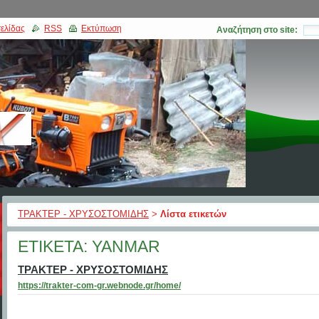
ελίδας
RSS
Εκτύπωση
Αναζήτηση στο site:
ΤΡΑΚΤΕΡ - ΧΡΥΣΟΣΤΟΜΙΔΗΣ
>
Λίστα ετικετών
ΕΤΙΚΈΤΑ: YANMAR
ΤΡΑΚΤΕΡ - ΧΡΥΣΟΣΤΟΜΙΔΗΣ
https://trakter-com-gr.webnode.gr/home/