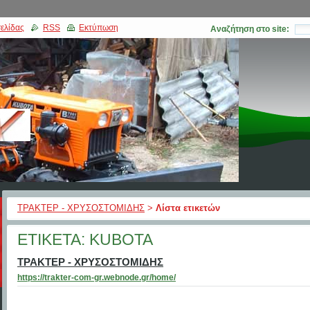
ελίδας
RSS
Εκτύπωση
Αναζήτηση στο site:
ΤΡΑΚΤΕΡ - ΧΡΥΣΟΣΤΟΜΙΔΗΣ
>
Λίστα ετικετών
ΕΤΙΚΈΤΑ: KUBOTA
ΤΡΑΚΤΕΡ - ΧΡΥΣΟΣΤΟΜΙΔΗΣ
https://trakter-com-gr.webnode.gr/home/